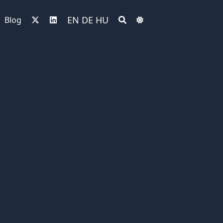
EN
DE
HU
Blog