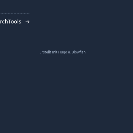
rchTools
→
Erstellt mit
Hugo
&
Blowfish
↑