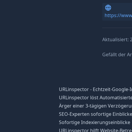
https://www
Aktualisiert:
Gefällt der Ar
URLinspector - Echtzeit-Google
URLinspector löst Automatisier
Ärger einer 3-tägigen Verzögeru
SEO-Experten sofortige Einblicke
Sofortige Indexierungseinblicke
URLinspector hilft Website-Betr