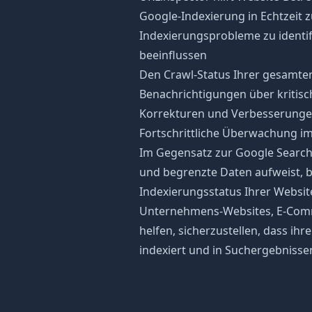
Google-Indexierung in Echtzeit z
Indexierungsprobleme zu identifi
beeinflussen
Den Crawl-Status Ihrer gesamt
Benachrichtigungen über kritis
Korrekturen und Verbesserungen 
Fortschrittliche Überwachung 
Im Gegensatz zur Google Search
und begrenzte Daten aufweist, b
Indexierungsstatus Ihrer Website
Unternehmens-Websites, E-Comm
helfen, sicherzustellen, dass i
indexiert und in Suchergebnissen