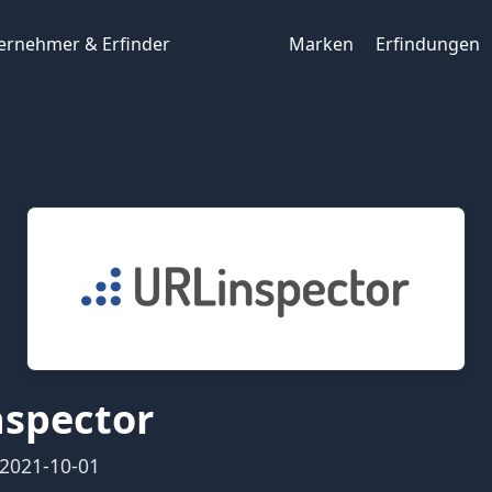
r & Erfinder
ternehmer & Erfinder
Marken
Erfindungen
spector
2021-10-01