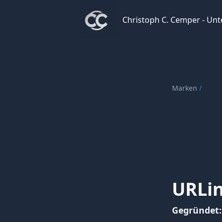
Christoph C. Cemper - Unternehme
Christoph C. Cemper - Un
Marken
/
URLin
Gegründet: