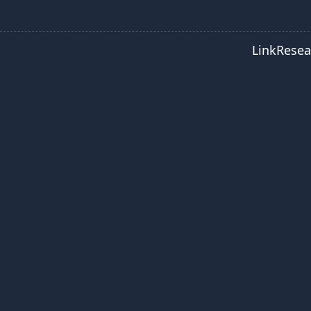
LinkResea