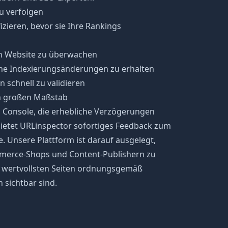
u verfolgen
zieren, bevor sie Ihre Rankings
en Website zu überwachen
che Indexierungsänderungen zu erhalten
schnell zu validieren
im großen Maßstab
 Console, die erhebliche Verzögerungen
ietet URLinspector sofortiges Feedback zum
. Unsere Plattform ist darauf ausgelegt,
erce-Shops und Content-Publishern zu
hre wertvollsten Seiten ordnungsgemäß
 sichtbar sind.